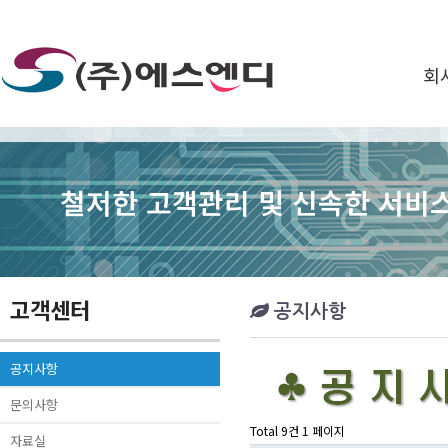
회
철저한 고객관리 및 신속한 서비스
고객센터
공지사항
공지사항
문의사항
Total 9건
1 페이지
자료실