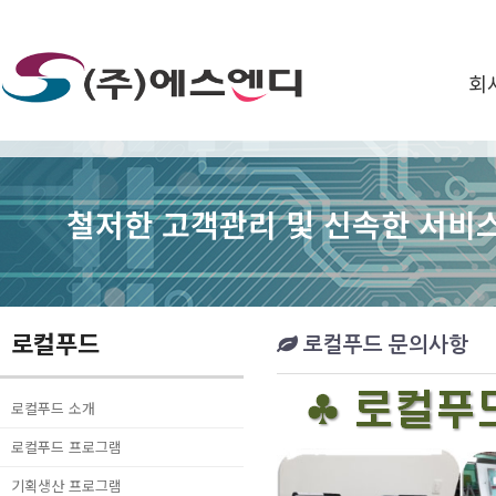
회
철저한 고객관리 및 신속한 서비스
로컬푸드
로컬푸드 문의사항
로컬푸드 소개
로컬푸드 프로그램
기획생산 프로그램