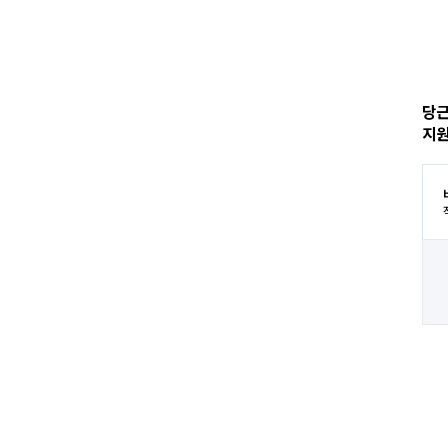
당근
지원