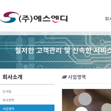
회
철저한 고객관리 및 신속한 서비스
회사소개
사업영역
인사말
회사연혁
사업영역