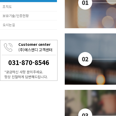
조직도
보유기술/인증현황
오시는길
Customer center
(주)에스엔디 고객센터
031-870-8546
*궁금하신 사항 문의주세요.
항상 친절하게 답변해드립니다.