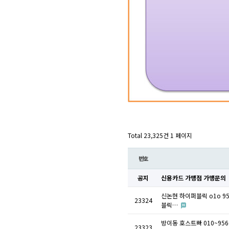
Total 23,325건
1 페이지
번호
공지
신용카드 가맹점 가맹문의
신논현 하이퍼블릭 o1o 
23324
블릭…
방이동 호스트빠 010~9
23323