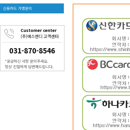
신용카드 가맹문의
Customer center
(주)에스엔디 고객센터
031-870-8546
*궁금하신 사항 문의주세요.
항상 친절하게 답변해드립니다.