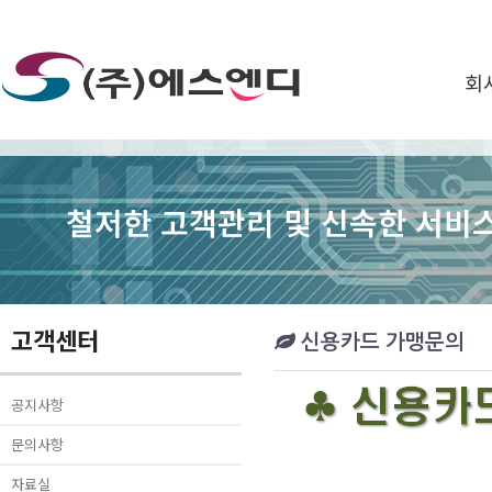
회
철저한 고객관리 및 신속한 서비스
고객센터
신용카드 가맹문의
공지사항
문의사항
자료실