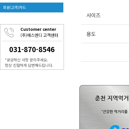
회원(고객)카드
Customer center
(주)에스엔디 고객센터
031-870-8546
*궁금하신 사항 문의주세요.
항상 친절하게 답변해드립니다.