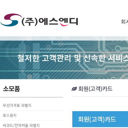
회
철저한 고객관리 및 신속한 서비스
소모품
회원(고객)카드
무선가격표 라벨지
포스용지
바코드/전자저울 라벨지