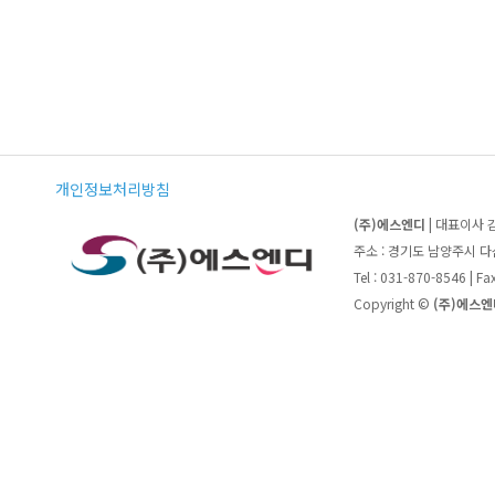
개인정보처리방침
(주)에스엔디
| 대표이사 
주소 : 경기도 남양주시 
Tel : 031-870-8546 | F
Copyright ©
(주)에스엔