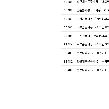
99489
강원대후문풀싸롱 【대표번호
99488
강촌룸싸롱 ⚡즉시문의 O1O
99487
석사동룸싸롱 『상담전화:O
99486
스무숲룸싸롱 〈예약번호:O
99485
남춘천풀싸롱 전화문의:O1
99484
스무숲룸싸롱 〈예약번호:O
99483
춘천룸싸롱 ▽고객센터:O1
99482
강원대후문풀싸롱 〔문의번호
99481
춘천룸싸롱 ▽고객센터:O1