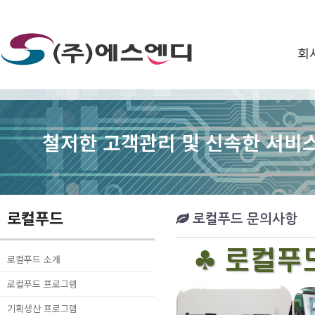
회
철저한 고객관리 및 신속한 서비스
로컬푸드
로컬푸드 문의사항
로컬푸드 소개
로컬푸드 프로그램
기획생산 프로그램