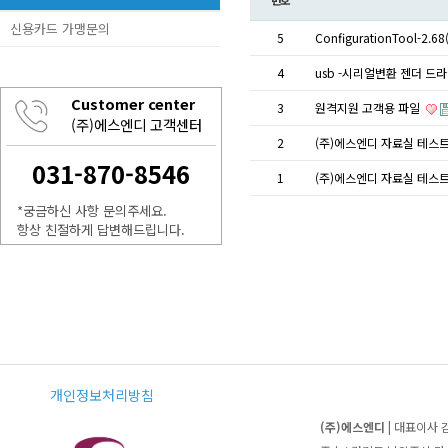
번호
신용카드 가맹문의
5
ConfigurationTool-2.6
4
usb -시리얼변환 젠더 드
Customer center
3
원격지원 고객용 파일
(주)에스엔디 고객센터
2
(주)에스엔디 자료실 테스
031-870-8546
1
(주)에스엔디 자료실 테스
*궁금하신 사항 문의주세요.
항상 친절하게 답변해드립니다.
개인정보처리방침
(주)에스엔디
| 대표이사 