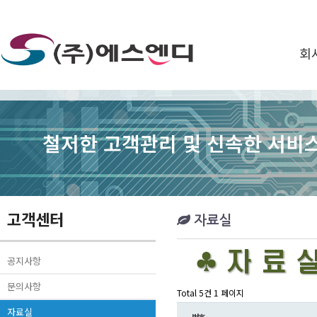
회
철저한 고객관리 및 신속한 서비스
고객센터
자료실
공지사항
문의사항
Total 5건
1 페이지
자료실