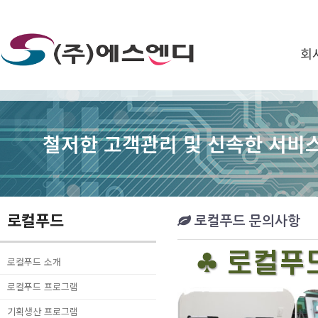
회
철저한 고객관리 및 신속한 서비스
로컬푸드
로컬푸드 문의사항
로컬푸드 소개
로컬푸드 프로그램
기획생산 프로그램