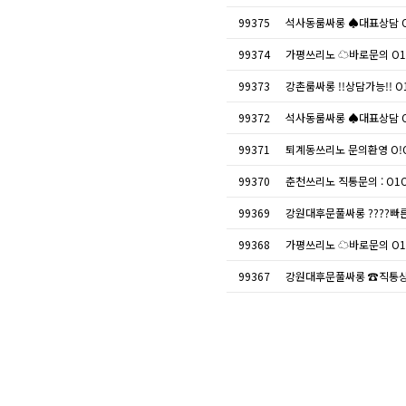
99375
석사동룸싸롱 ♠대표상담 O
99374
가평쓰리노 ☁바로문의 O1O
99373
강촌룸싸롱 !!상담가능!! O
99372
석사동룸싸롱 ♠대표상담 O
99371
퇴계동쓰리노 문의환영 O!O
99370
춘천쓰리노 직통문의 : O1
99369
강원대후문풀싸롱 ????빠른
99368
가평쓰리노 ☁바로문의 O1O
99367
강원대후문풀싸롱 ☎직통상담