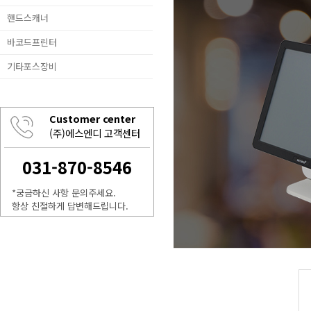
핸드스캐너
바코드프린터
기타포스장비
Customer center
(주)에스엔디 고객센터
031-870-8546
*궁금하신 사항 문의주세요.
항상 친절하게 답변해드립니다.