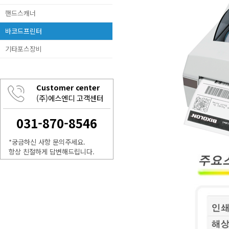
핸드스캐너
바코드프린터
기타포스장비
Customer center
(주)에스엔디 고객센터
031-870-8546
*궁금하신 사항 문의주세요.
항상 친절하게 답변해드립니다.